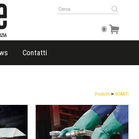
0
ws
Contatti
Prodotti
GUANTI