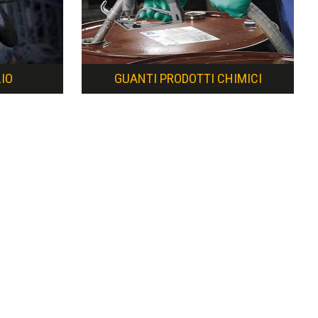
IO
GUANTI PRODOTTI CHIMICI