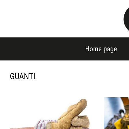
Home page
GUANTI