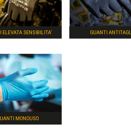
 ELEVATA SENSIBILITA'
GUANTI ANTITAGL
UANTI MONOUSO