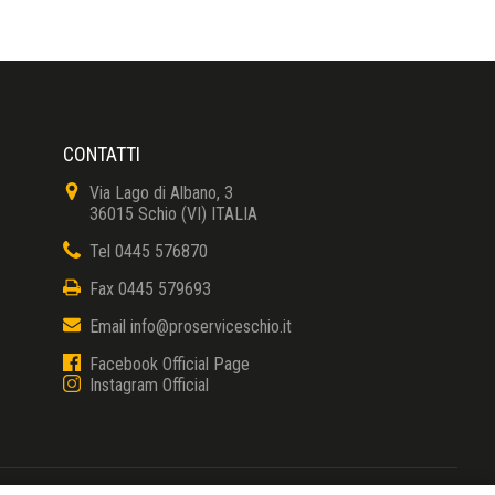
CONTATTI
Via Lago di Albano, 3
36015 Schio (VI) ITALIA
Tel 0445 576870
Fax 0445 579693
Email info@proserviceschio.it
Facebook Official Page
Instagram Official