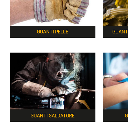
GUANTI PELLE
GUANTI
GUANTI SALDATORE
G